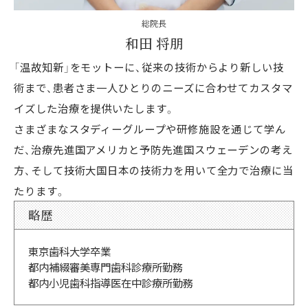
総院長
和田 将朋
「温故知新」をモットーに、従来の技術からより新しい技
術まで、患者さま一人ひとりのニーズに合わせてカスタマ
イズした治療を提供いたします。
さまざまなスタディーグループや研修施設を通じて学ん
だ、治療先進国アメリカと予防先進国スウェーデンの考え
方、そして技術大国日本の技術力を用いて全力で治療に当
たります。
略歴
東京歯科大学卒業
都内補綴審美専門歯科診療所勤務
都内小児歯科指導医在中診療所勤務