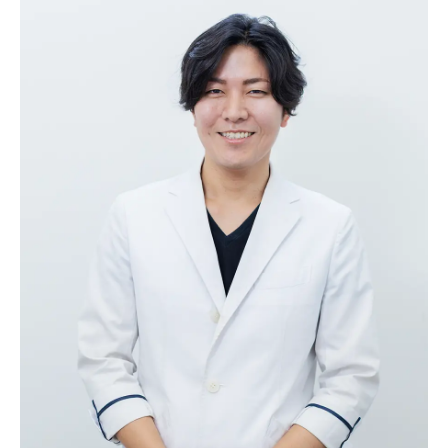
料金表
24時間WEB予約
スワン会グループ
よくあるご質問
インプラント用語集
インプラント説明会
新着情報