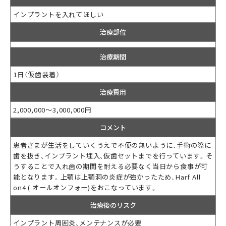
インプラントを入れてほしい
治療部位
治療期間
1日（仮歯装着）
治療費用
2,000,000～3,000,000円
コメント
患者さまが生活をしていくうえで不便の無いように、手術の際に
歯を抜き、インプラント埋入、仮歯セットまでを行っています。そ
うすることで入れ歯の期間を耐える必要なく当日から食事が可
能となります。上顎は上顎洞の炎症が強かったため、Harf All
on4 ( オールオンフォー)をおこなっています。
治療後のリスク
インプラント周囲炎、メンテナンスが必要