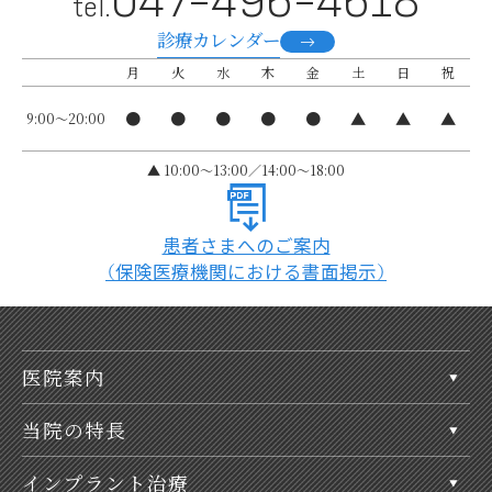
047-496-4618
tel.
診療カレンダー
月
火
水
木
金
土
日
祝
●
●
●
●
●
▲
▲
▲
9:00～20:00
▲ 10:00〜13:00／14:00～18:00
患者さまへのご案内
（保険医療機関における書面掲示）
医院案内
当院の特長
インプラント治療