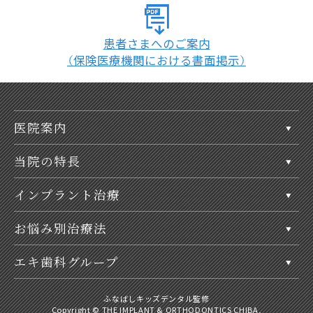
患者さまへのご案内
（保険医療機関における書面掲示）
医院案内
当院の特長
インプラント治療
お悩み別治療法
エキ歯科グループ
ふなばしキッズデンタル監修
Copyright © THE IMPLANT & ORTHODONTICS CHIBA,