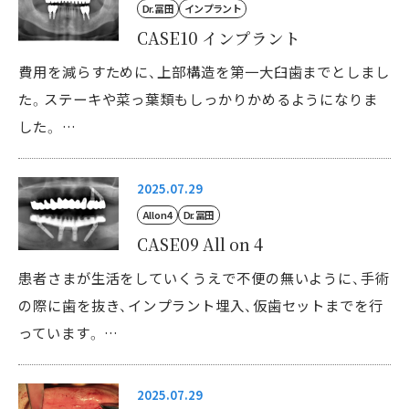
Dr. 冨田
インプラント
CASE10 インプラント
費用を減らすために、上部構造を第一大臼歯までとしまし
た。ステーキや菜っ葉類もしっかりかめるようになりま
した。 …
2025.07.29
All on 4
Dr. 冨田
CASE09 All on 4
患者さまが生活をしていくうえで不便の無いように、手術
の際に歯を抜き、インプラント埋入、仮歯セットまでを行
っています。 …
2025.07.29