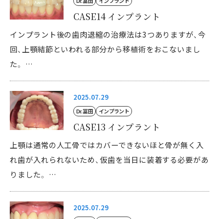
Dr. 冨田
インプラント
CASE14 インプラント
インプラント後の歯肉退縮の治療法は3つありますが、今
回、上顎結節といわれる部分から移植術をおこないまし
た。 …
2025.07.29
Dr. 冨田
インプラント
CASE13 インプラント
上顎は通常の人工骨ではカバーできないほと骨が無く入
れ歯が入れられないため、仮歯を当日に装着する必要があ
りました。 …
2025.07.29