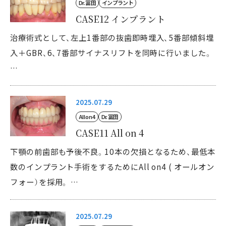
Dr. 冨田
インプラント
CASE12 インプラント
治療術式として、左上1番部の抜歯即時埋入、5番部傾斜埋
入＋GBR、6、7番部サイナスリフトを同時に行いました。
…
2025.07.29
All on 4
Dr. 冨田
CASE11 All on 4
下顎の前歯部も予後不良。10本の欠損となるため、最低本
数のインプラント手術をするためにAll on4 ( オールオン
フォー）を採用。 …
2025.07.29