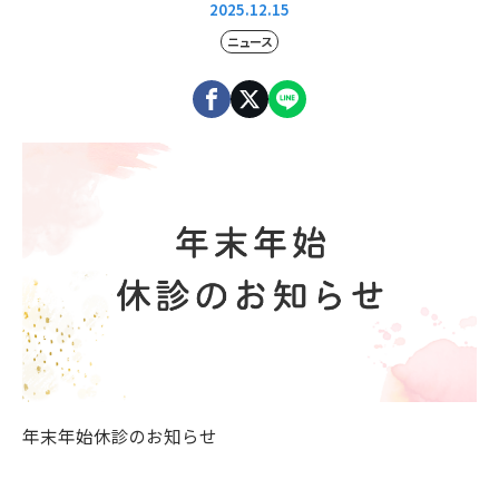
2025.12.15
料金表
ニュース
24時間WEB予約
スワン会グループ
よくあるご質問
インプラント用語集
インプラント説明会
新着情報
年末年始休診のお知らせ