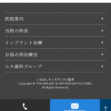
医院案内
当院の特長
インプラント治療
お悩み別治療法
エキ歯科グループ
ふなばしキッズデンタル監修
Copyright © THE IMPLANT & ORTHODONTICS CHIBA,
All Rights Reserved.